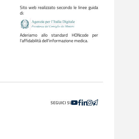
Sito web realizzato secondo le linee guida
di:
Aderiamo allo standard HONcode per
l'affidabilità dell'informazione medica.
YOUTUBE
FACEBOOK
LINKEDIN
INSTAGRAM
TELEGRAM
SEGUICI SU