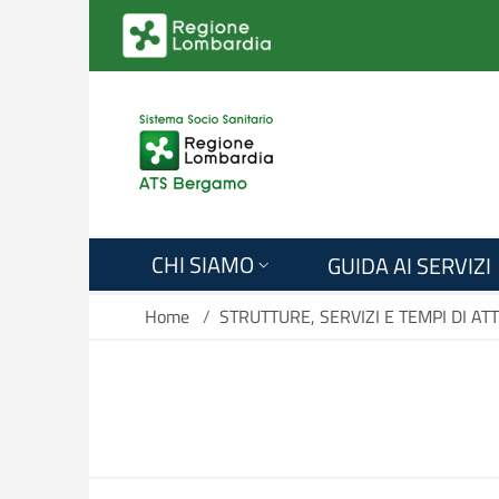
Salta al contenuto principale
CHI SIAMO
GUIDA AI SERVIZI
Home
/
STRUTTURE, SERVIZI E TEMPI DI AT