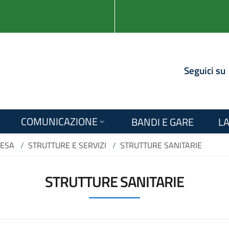
Seguici su
COMUNICAZIONE
BANDI E GARE
LA
TESA
/
STRUTTURE E SERVIZI
/
STRUTTURE SANITARIE
STRUTTURE SANITARIE