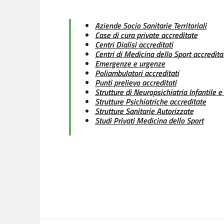
Aziende Socio Sanitarie Territoriali
Case di cura private accreditate
Centri Dialisi accreditati
Centri di Medicina dello Sport accredita
Emergenze e urgenze
Poliambulatori accreditati
Punti prelievo accreditati
Strutture di Neuropsichiatria Infantile 
Strutture Psichiatriche accreditate
Strutture Sanitarie Autorizzate
Studi Privati Medicina dello Sport