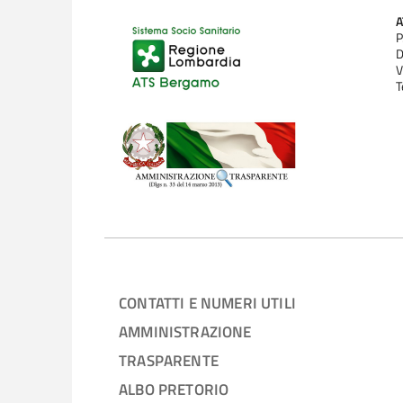
P
D
V
T
CONTATTI E NUMERI UTILI
AMMINISTRAZIONE
TRASPARENTE
ALBO PRETORIO