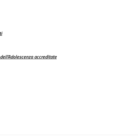
ti
e dell'Adolescenza accreditate