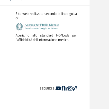
Sito web realizzato secondo le linee guida
di:
Aderiamo allo standard HONcode per
l'affidabilità dell'informazione medica.
YOUTUBE
FACEBOOK
LINKEDIN
INSTAGRAM
TELEGRAM
SEGUICI SU