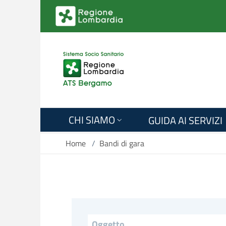
Salta al contenuto principale
CHI SIAMO
GUIDA AI SERVIZI
Home
/
Bandi di gara
Titolo