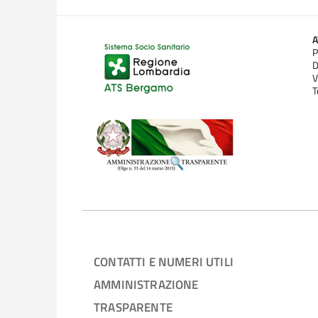
P
D
V
T
CONTATTI E NUMERI UTILI
AMMINISTRAZIONE
TRASPARENTE