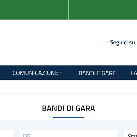
Seguici su
COMUNICAZIONE
BANDI E GARE
LA
BANDI DI GARA
Stato
CIG