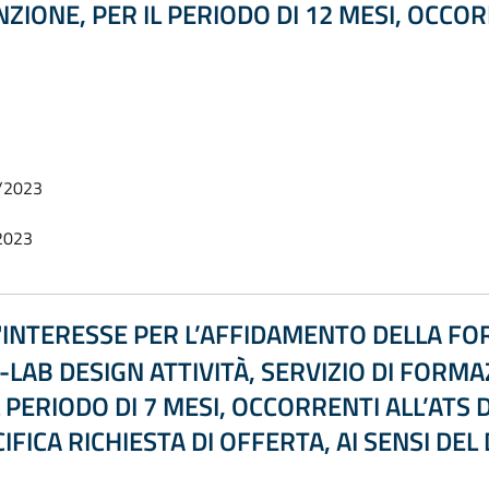
ZIONE, PER IL PERIODO DI 12 MESI, OCCO
/2023
2023
INTERESSE PER L’AFFIDAMENTO DELLA F
AB DESIGN ATTIVITÀ, SERVIZIO DI FORMA
L PERIODO DI 7 MESI, OCCORRENTI ALL’AT
IFICA RICHIESTA DI OFFERTA, AI SENSI DEL D.