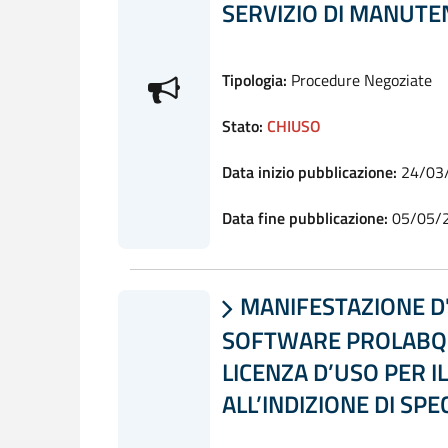
SERVIZIO DI MANUTEN
Tipologia:
Procedure Negoziate
Stato:
CHIUSO
Data inizio pubblicazione:
24/03
Data fine pubblicazione:
05/05/
MANIFESTAZIONE D'

SOFTWARE PROLABQ-L
LICENZA D’USO PER I
ALL’INDIZIONE DI SPEC