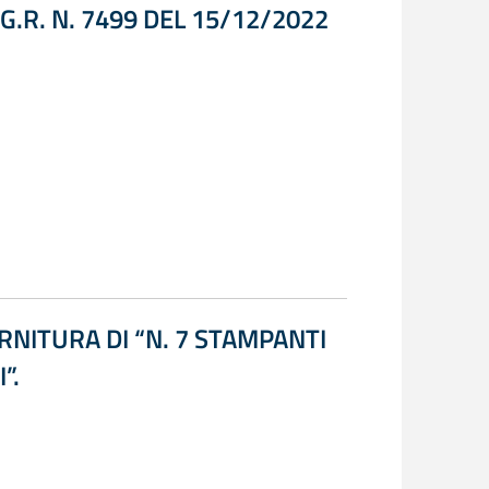
.G.R. N. 7499 DEL 15/12/2022
NITURA DI “N. 7 STAMPANTI
”.