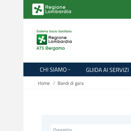
Salta al contenuto principale
CHI SIAMO
GUIDA AI SERVIZI
Home
/
Bandi di gara
Titolo