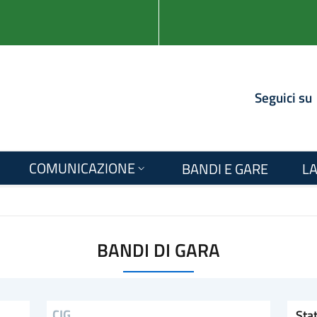
Seguici su
COMUNICAZIONE
BANDI E GARE
LA
BANDI DI GARA
Stato
CIG