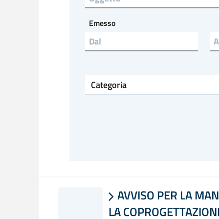
Emesso
Emesso a
Categoria
AVVISO PER LA MAN

LA COPROGETTAZIONE 