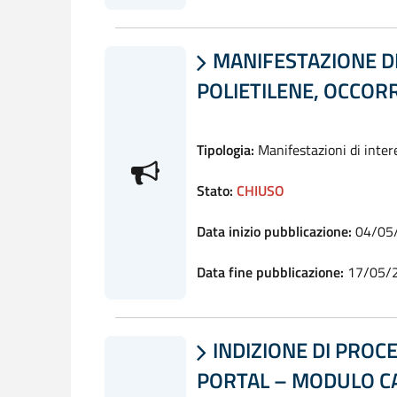
MANIFESTAZIONE DI 

POLIETILENE, OCCOR
Tipologia:
Manifestazioni di inter
Stato:
CHIUSO
Data inizio pubblicazione:
04/05
Data fine pubblicazione:
17/05/
INDIZIONE DI PROC

PORTAL – MODULO CA