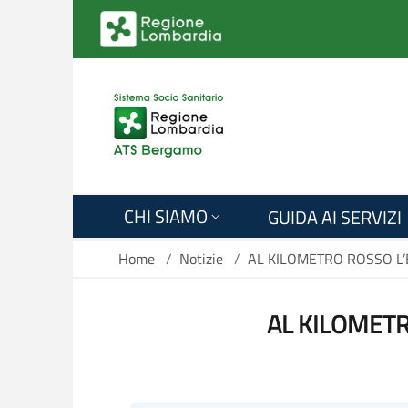
Salta al contenuto principale
CHI SIAMO
GUIDA AI SERVIZI
Home
/
Notizie
/
AL KILOMETRO ROSSO L
AL KILOMETR