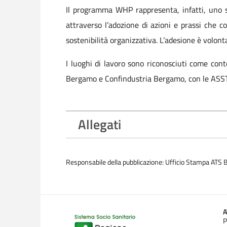
Il programma WHP rappresenta, infatti, uno s
attraverso l’adozione di azioni e prassi che co
sostenibilità organizzativa. L’adesione è volon
I luoghi di lavoro sono riconosciuti come con
Bergamo e Confindustria Bergamo, con le ASST
Allegati
Responsabile della pubblicazione: Ufficio Stampa ATS
P