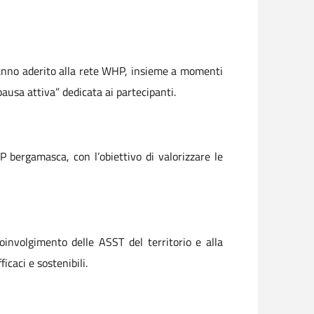
hanno aderito alla rete WHP, insieme a momenti
“pausa attiva” dedicata ai partecipanti.
P bergamasca, con l’obiettivo di valorizzare le
oinvolgimento delle ASST del territorio e alla
ficaci e sostenibili.