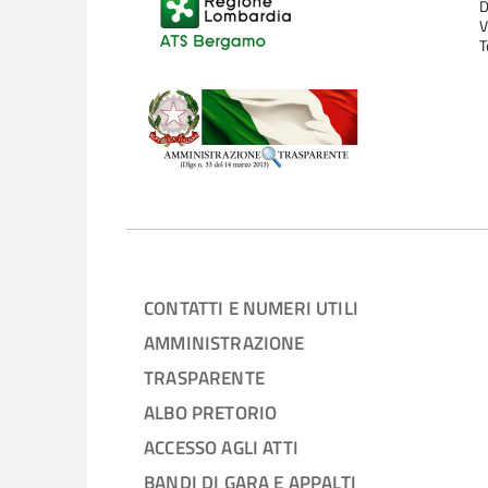
D
V
T
CONTATTI E NUMERI UTILI
AMMINISTRAZIONE
TRASPARENTE
ALBO PRETORIO
ACCESSO AGLI ATTI
BANDI DI GARA E APPALTI