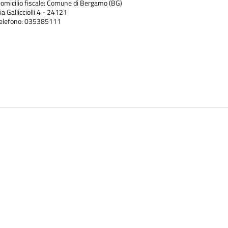
omicilio fiscale: Comune di Bergamo (BG)
ia Gallicciolli 4 - 24121
elefono: 035385111