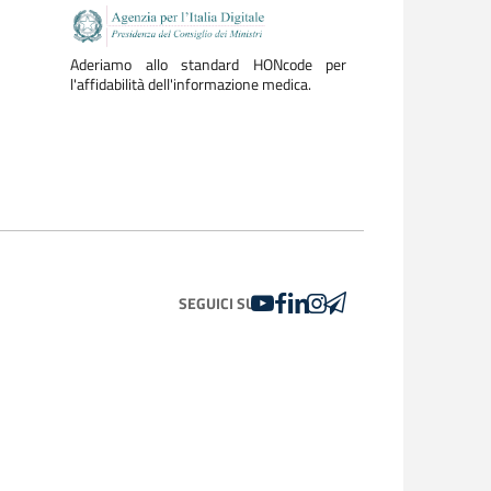
Aderiamo allo standard HONcode per
l'affidabilità dell'informazione medica.
YOUTUBE
FACEBOOK
LINKEDIN
INSTAGRAM
TELEGRAM
SEGUICI SU