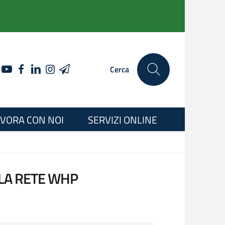
YOUTUBE
FACEBOOK
LINKEDIN
INSTAGRAM
TELEGRAM
Cerca
VORA CON NOI
SERVIZI ONLINE
LLA RETE WHP