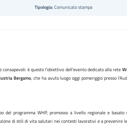
Tipologia:
Comunicato stampa
e consapevoli: è questo l’obiettivo dell’evento dedicato alla rete
Wo
dustria Bergamo
, che ha avuto luogo oggi pomeriggio presso l’Au
iluppo del programma WHP, promosso a livello regionale e basato
ione di stili di vita salutari nei contesti lavorativi e a prevenire le