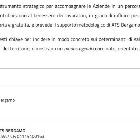
trumento strategico per accompagnare le Aziende in un percors
ntribuiscono al benessere dei lavoratori, in grado di influire pos
taria e gratuita, e prevede il supporto metodologico di ATS Bergamo
testi chiave per incidere in modo concreto sui determinanti di sa
 del territorio, dimostrano un
modus agendi
coordinato, orientato a
 Bergamo
ATS BERGAMO
.IVA / CF: 04114400163