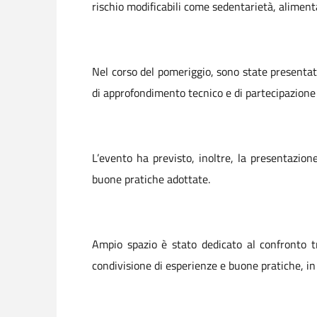
rischio modificabili come sedentarietà, alimen
Nel corso del pomeriggio, sono state presenta
di approfondimento tecnico e di partecipazione a
L’evento ha previsto, inoltre, la presentazion
buone pratiche adottate.
Ampio spazio è stato dedicato al confronto tr
condivisione di esperienze e buone pratiche, in u