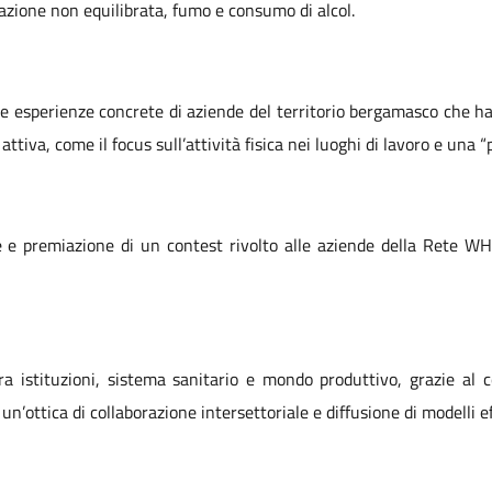
tazione non equilibrata, fumo e consumo di alcol.
te esperienze concrete di aziende del territorio bergamasco che 
ttiva, come il focus sull’attività fisica nei luoghi di lavoro e una 
e e premiazione di un contest rivolto alle aziende della Rete WH
a istituzioni, sistema sanitario e mondo produttivo, grazie al c
n’ottica di collaborazione intersettoriale e diffusione di modelli ef