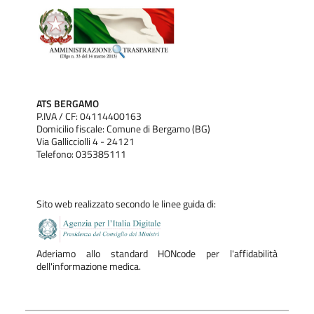
ATS BERGAMO
P.IVA / CF: 04114400163
Domicilio fiscale: Comune di Bergamo (BG)
Via Gallicciolli 4 - 24121
Telefono: 035385111
Sito web realizzato secondo le linee guida di:
Aderiamo allo standard HONcode per l'affidabilità
dell'informazione medica.