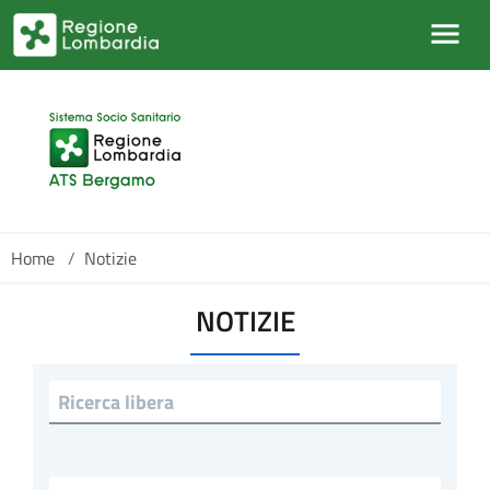
Salta al contenuto principale
Home
/
Notizie
NOTIZIE
Ricerca libera