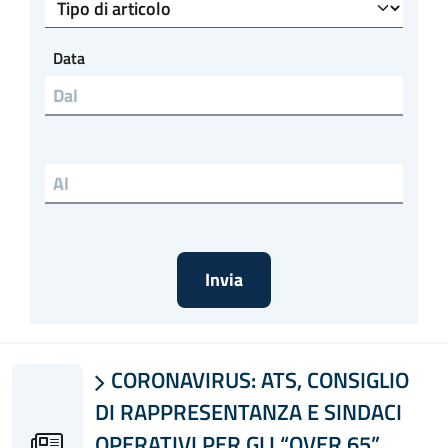
Tipo di articolo
Data
Data al
CORONAVIRUS: ATS, CONSIGLIO

DI RAPPRESENTANZA E SINDACI
OPERATIVI PER GLI “OVER 65”