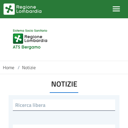
Salta al contenuto principale
Home
/
Notizie
NOTIZIE
Ricerca libera