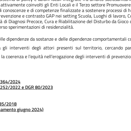
 attivamente coinvolti gli Enti Locali e il Terzo settore Promuove
conoscenze e di competenze finalizzate a sostenere processi di hea
 prevenzione e contrasto GAP nei setting Scuola, Luoghi di lavoro, C
à di Diagnosi Precoce, Cura e Riabilitazione del Disturbo da Gioco d
rso sperimentazioni di residenzialità.
le dipendenze da sostanze e delle dipendenze comportamentali coin
 gli interventi degli attori presenti sul territorio, cercando p
 la coerenza e l’equità nell’erogazione degli interventi di prevenzio
3364/2024
 6252/2022 e DGR 80/2023
585/2018
namento giugno 2024)