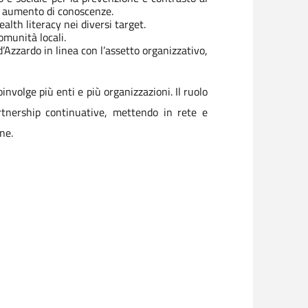
re aumento di conoscenze.
lth literacy nei diversi target.
omunità locali.
’Azzardo in linea con l’assetto organizzativo,
volge più enti e più organizzazioni. Il ruolo
artnership continuative, mettendo in rete e
ne.