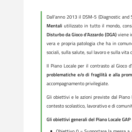
Dall'anno 2013 il DSM-5 (Diagnostic and St
Mentali
utilizzato in tutto il mondo, con
Disturbo da Gioco d’Azzardo (DGA)
viene in
vera e propria patologia che ha in comun
sociali, sulla salute, sul lavoro e sulla vita
Il Piano Locale per il contrasto al Gioco 
problematiche e/o di fragilità e alla pro
accompagnamento privilegiate.
Gli obiettivi e le azioni previste dal Pia
contesto scolastico, lavorativo e di comuni
Gli obiettivi generali del Piano Locale GAP
Obiettivo 0 = Supportare la messa a si