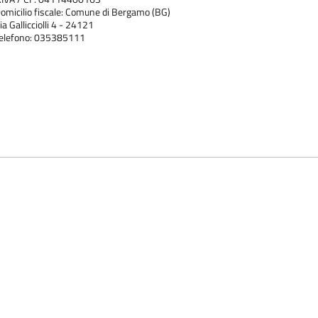
omicilio fiscale: Comune di Bergamo (BG)
ia Gallicciolli 4 - 24121
elefono: 035385111