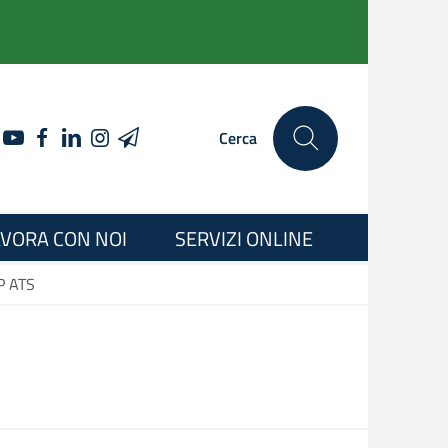
YOUTUBE
FACEBOOK
LINKEDIN
INSTAGRAM
TELEGRAM
Cerca
VORA CON NOI
SERVIZI ONLINE
P ATS