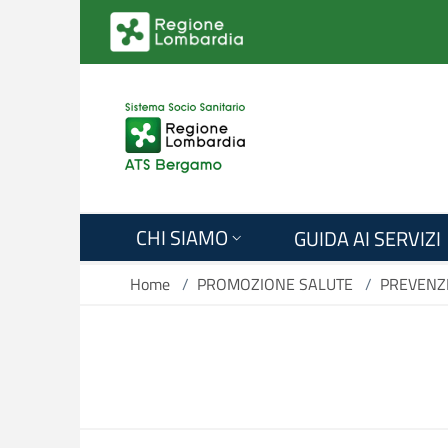
Salta al contenuto principale
CHI SIAMO
GUIDA AI SERVIZI
Home
/
PROMOZIONE SALUTE
/
PREVENZI