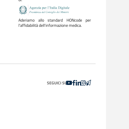
Aderiamo allo standard HONcode per
l'affidabilità dell'informazione medica.
YOUTUBE
FACEBOOK
LINKEDIN
INSTAGRAM
TELEGRAM
SEGUICI SU