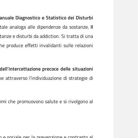
nuale Diagnostico e Statistico dei Disturbi
ntale analoga alle dipendenze da sostanze.
Il
stanze e disturbi da addiction. Si tratta di una
produce effetti invalidanti sulle relazioni
ell’intercettazione precoce delle situazioni
he attraverso l’individuazione di strategie di
rammi che promuovono salute e si rivolgono al
o e sociale per la prevenzione e contrasto al