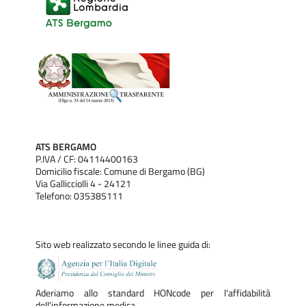
ATS BERGAMO
P.IVA / CF: 04114400163
Domicilio fiscale: Comune di Bergamo (BG)
Via Gallicciolli 4 - 24121
Telefono: 035385111
Sito web realizzato secondo le linee guida di:
Aderiamo allo standard HONcode per l'affidabilità
dell'informazione medica.