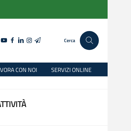
YOUTUBE
FACEBOOK
LINKEDIN
INSTAGRAM
TELEGRAM
Cerca
VORA CON NOI
SERVIZI ONLINE
ATTIVITÀ