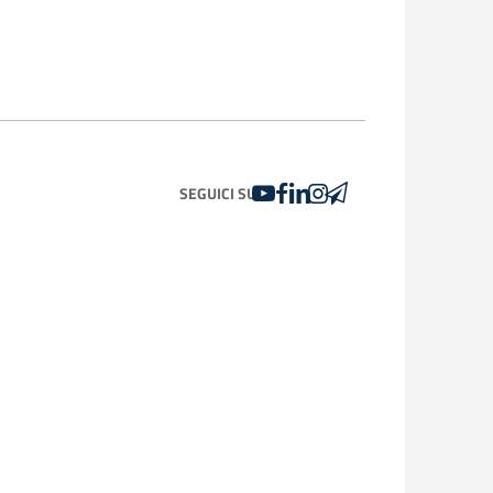
YOUTUBE
FACEBOOK
LINKEDIN
INSTAGRAM
TELEGRAM
SEGUICI SU