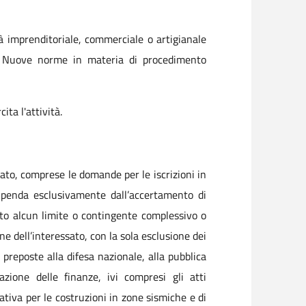
tà imprenditoriale, commerciale o artigianale
Nuove norme in materia di procedimento
ta l'attività.
to, comprese le domande per le iscrizioni in
o dipenda esclusivamente dall’accertamento di
isto alcun limite o contingente complessivo o
ne dell’interessato, con la sola esclusione dei
i preposte alla difesa nazionale, alla pubblica
trazione delle finanze, ivi compresi gli atti
ativa per le costruzioni in zone sismiche e di