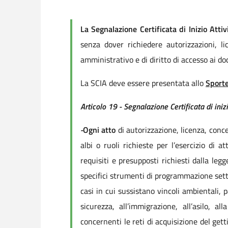
La Segnalazione Certificata di Inizio Attiv
senza dover richiedere autorizzazioni, l
amministrativo e di diritto di accesso ai d
La SCIA deve essere presentata allo
Sporte
Articolo 19 - Segnalazione Certificata di inizi
-
Ogni atto
di autorizzazione, licenza, con
albi o ruoli richieste per l’esercizio di 
requisiti e presupposti richiesti dalla le
specifici strumenti di programmazione settor
casi in cui sussistano vincoli ambientali, p
sicurezza, all’immigrazione, all’asilo, al
concernenti le reti di acquisizione del gett