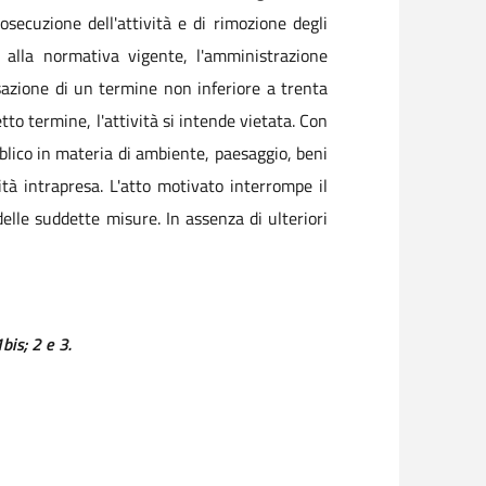
ecuzione dell'attività e di rimozione degli
i alla normativa vigente, l'amministrazione
sazione di un termine non inferiore a trenta
tto termine, l'attività si intende vietata. Con
bblico in materia di ambiente, paesaggio, beni
ità intrapresa. L'atto motivato interrompe il
delle suddette misure. In assenza di ulteriori
1bis; 2 e 3.