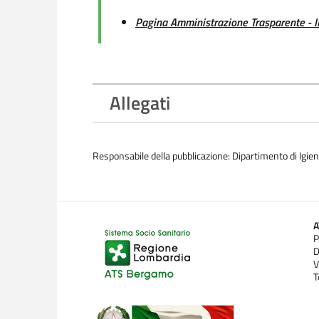
Pagina Amministrazione Trasparente 
Allegati
Responsabile della pubblicazione: Dipartimento di Igie
P
D
V
T