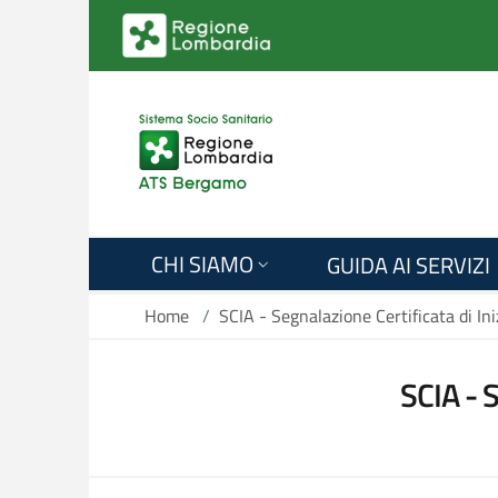
Salta al contenuto principale
CHI SIAMO
GUIDA AI SERVIZI
Home
/
SCIA - Segnalazione Certificata di Ini
SCIA - 