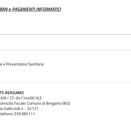
- IBAN e PAGAMENTI INFORMATICI
ne e Prevenzione Sanitaria
ATS BERGAMO
.IVA / CF: 04114400163
omicilio fiscale: Comune di Bergamo (BG)
ia Gallicciolli 4 - 24121
elefono: 035385111