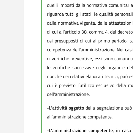
quelli imposti dalla normativa comunitaria.
riguarda tutti gli stati, le qualità personali
dalla normativa vigente, dalle attestazioni 
di cui all’articolo 38, comma 4, del
decret
dei presupposti di cui al primo periodo; t
competenza dell’amministrazione. Nei casi i
di verifiche preventive, essi sono comunque 
le verifiche successive degli organi e de
nonché dei relativi elaborati tecnici, può
cui è previsto l’utilizzo esclusivo della
dell'amministrazione.
-L’attività oggetto
della segnalazione può e
all’amministrazione competente.
-L'amministrazione competente
, in caso