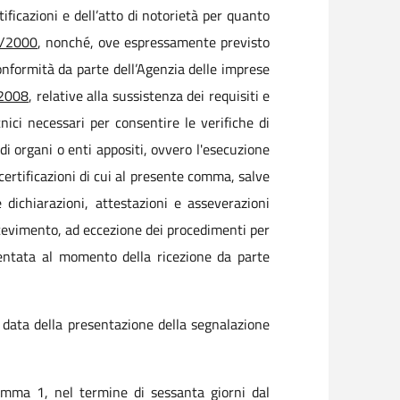
ificazioni e dell’atto di notorietà per quanto
5/2000
, nonché, ove espressamente previsto
conformità da parte dell’Agenzia delle imprese
2008
, relative alla sussistenza dei requisiti e
nici necessari per consentire le verifiche di
di organi o enti appositi, ovvero l'esecuzione
certificazioni di cui al presente comma, salve
 dichiarazioni, attestazioni e asseverazioni
icevimento, ad eccezione dei procedimenti per
esentata al momento della ricezione da parte
a data della presentazione della segnalazione
comma 1, nel termine di sessanta giorni dal