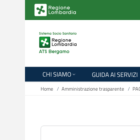
Salta al contenuto principale
CHI SIAMO
GUIDA AI SERVIZI
Home
/
Amministrazione trasparente
/
PA