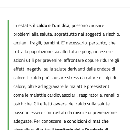
In estate,
il caldo e l’umidità
, possono causare
problemi alla salute, soprattutto nei soggetti a rischio:
anziani, fragili, bambini. E' necessario, pertanto, che
tutta la popolazione sia allertata e ponga in essere
azioni utili per prevenire, affrontare oppure ridurre gli
effetti negativi sulla salute derivanti dalle ondate di
calore. Il caldo può causare stress da calore e colpi di
calore, oltre ad aggravare le malattie preesistenti
come le malattie cardiovascolari, respiratorie, renali o
psichiche. Gli effetti avversi del caldo sulla salute
possono essere contrastati da misure di prevenzione
adeguate. Per conoscere
le condizioni climatiche
giornaliere di tutto il
territorio della Provincia di