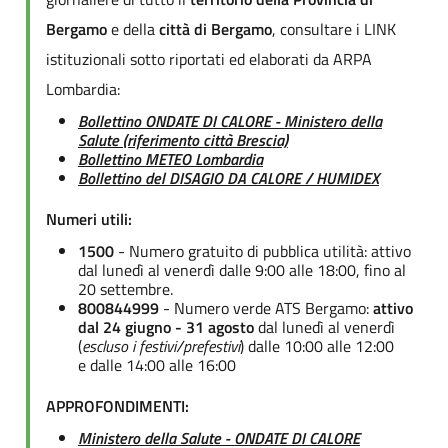
Bergamo
e della
città di Bergamo
, consultare i LINK
istituzionali sotto riportati ed elaborati da ARPA
Lombardia:
Bollettino ONDATE DI CALORE - Ministero della
Salute (riferimento città Brescia)
Bollettino METEO Lombardia
Bollettino del DISAGIO DA CALORE / HUMIDEX
Numeri utili:
1500
- Numero gratuito di pubblica utilità: attivo
dal lunedì al venerdì dalle 9:00 alle 18:00, fino al
20 settembre.
800844999
- Numero verde ATS Bergamo:
attivo
dal 24 giugno - 31 agosto
dal lunedì al venerdì
(
escluso i festivi/prefestivi
) dalle 10:00 alle 12:00
e dalle 14:00 alle 16:00
APPROFONDIMENTI:
Ministero della Salute - ONDATE DI CALORE