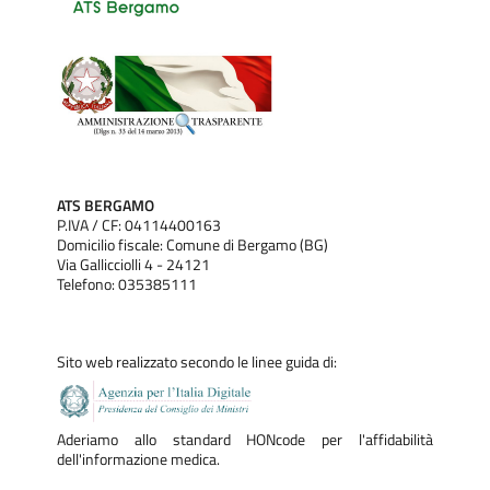
ATS BERGAMO
P.IVA / CF: 04114400163
Domicilio fiscale: Comune di Bergamo (BG)
Via Gallicciolli 4 - 24121
Telefono: 035385111
Sito web realizzato secondo le linee guida di:
Aderiamo allo standard HONcode per l'affidabilità
dell'informazione medica.