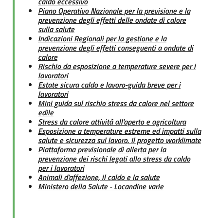
caldo eccessivo
Piano Operativo Nazionale per la previsione e la
prevenzione degli effetti delle ondate di calore
sulla salute
Indicazioni Regionali per la gestione e la
prevenzione degli effetti conseguenti a ondate di
calore
Rischio da esposizione a temperature severe per i
lavoratori
Estate sicura caldo e lavoro-guida breve per i
lavoratori
Mini guida sul rischio stress da calore nel settore
edile
Stress da calore attività all'aperto e agricoltura
Esposizione a temperature estreme ed impatti sulla
salute e sicurezza sul lavoro. Il progetto worklimate
Piattaforma previsionale di allerta per la
prevenzione dei rischi legati allo stress da caldo
per i lavoratori
Animali d'affezione, il caldo e la salute
Ministero della Salute - Locandine varie