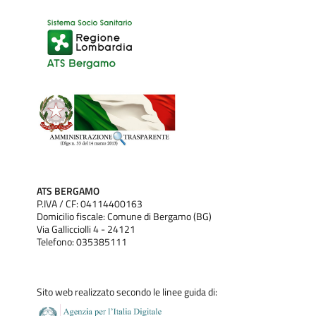
ATS BERGAMO
P.IVA / CF: 04114400163
Domicilio fiscale: Comune di Bergamo (BG)
Via Gallicciolli 4 - 24121
Telefono: 035385111
Sito web realizzato secondo le linee guida di: