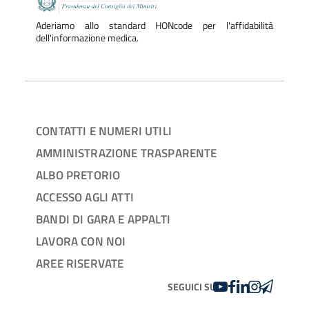
Aderiamo allo standard HONcode per l'affidabilità
dell'informazione medica.
CONTATTI E NUMERI UTILI
AMMINISTRAZIONE TRASPARENTE
ALBO PRETORIO
ACCESSO AGLI ATTI
BANDI DI GARA E APPALTI
LAVORA CON NOI
AREE RISERVATE
YOUTUBE
FACEBOOK
LINKEDIN
INSTAGRAM
TELEGRA
SEGUICI SU