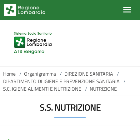
Salta al contenuto principale
Home
/
Organigramma
/
DIREZIONE SANITARIA
/
DIPARTIMENTO DI IGIENE E PREVENZIONE SANITARIA
/
S.C. IGIENE ALIMENTI E NUTRIZIONE
/
NUTRIZIONE
S.S. NUTRIZIONE