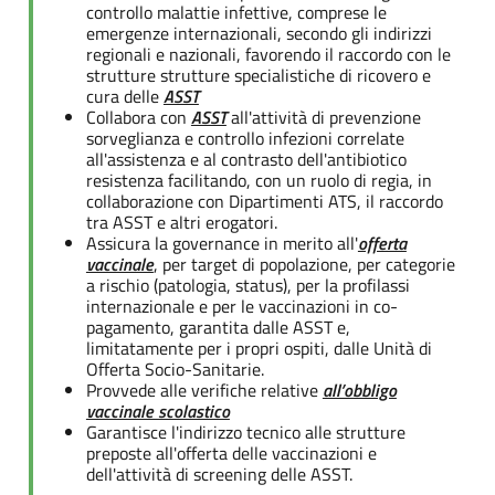
controllo malattie infettive, comprese le
emergenze internazionali, secondo gli indirizzi
regionali e nazionali, favorendo il raccordo con le
strutture strutture specialistiche di ricovero e
cura delle
ASST
Collabora con
ASST
all'attività di prevenzione
sorveglianza e controllo infezioni correlate
all'assistenza e al contrasto dell'antibiotico
resistenza facilitando, con un ruolo di regia, in
collaborazione con Dipartimenti ATS, il raccordo
tra ASST e altri erogatori.
Assicura la governance in merito all'
offerta
vaccinale
, per target di popolazione, per categorie
a rischio (patologia, status), per la profilassi
internazionale e per le vaccinazioni in co-
pagamento, garantita dalle ASST e,
limitatamente per i propri ospiti, dalle Unità di
Offerta Socio-Sanitarie.
Provvede alle verifiche relative
all’obbligo
vaccinale scolastico
Garantisce l'indirizzo tecnico alle strutture
preposte all'offerta delle vaccinazioni e
dell'attività di screening delle ASST.