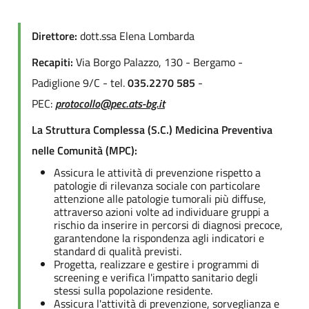
Direttore:
dott.ssa Elena Lombarda
Recapiti:
Via Borgo Palazzo, 130 - Bergamo -
Padiglione 9/C - tel.
035.2270 585
-
PEC:
protocollo@pec.ats-bg.it
La Struttura Complessa (S.C.) Medicina Preventiva
nelle Comunità (MPC):
Assicura le attività di prevenzione rispetto a
patologie di rilevanza sociale con particolare
attenzione alle patologie tumorali più diffuse,
attraverso azioni volte ad individuare gruppi a
rischio da inserire in percorsi di diagnosi precoce,
garantendone la rispondenza agli indicatori e
standard di qualità previsti.
Progetta, realizzare e gestire i programmi di
screening e verifica l'impatto sanitario degli
stessi sulla popolazione residente.
Assicura l'attività di prevenzione, sorveglianza e