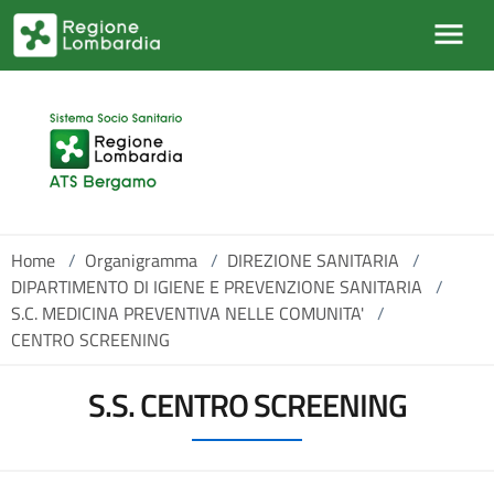
Salta al contenuto principale
Home
/
Organigramma
/
DIREZIONE SANITARIA
/
DIPARTIMENTO DI IGIENE E PREVENZIONE SANITARIA
/
S.C. MEDICINA PREVENTIVA NELLE COMUNITA'
/
CENTRO SCREENING
S.S. CENTRO SCREENING