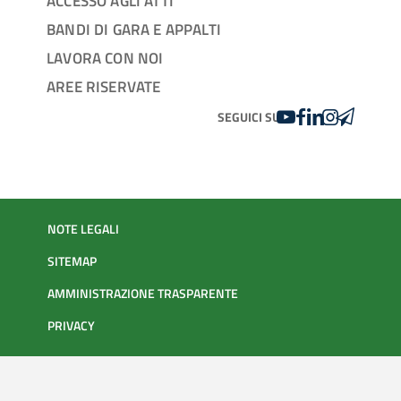
ACCESSO AGLI ATTI
BANDI DI GARA E APPALTI
LAVORA CON NOI
AREE RISERVATE
YOUTUBE
FACEBOOK
LINKEDIN
INSTAGRAM
TELEGRA
SEGUICI SU
NOTE LEGALI
SITEMAP
AMMINISTRAZIONE TRASPARENTE
PRIVACY