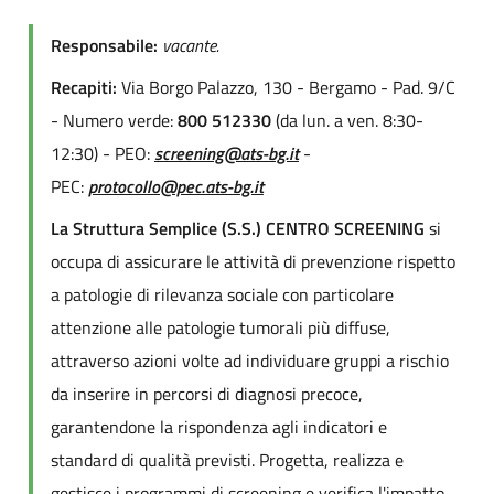
Responsabile:
vacante.
Recapiti:
Via Borgo Palazzo, 130 - Bergamo - Pad. 9/C
- Numero verde:
800 512330
(da lun. a ven. 8:30-
12:30) - PEO:
screening@ats-bg.it
-
PEC:
protocollo@pec.ats-bg.it
La Struttura Semplice (S.S.) CENTRO SCREENING
si
occupa di assicurare le attività di prevenzione rispetto
a patologie di rilevanza sociale con particolare
attenzione alle patologie tumorali più diffuse,
attraverso azioni volte ad individuare gruppi a rischio
da inserire in percorsi di diagnosi precoce,
garantendone la rispondenza agli indicatori e
standard di qualità previsti. Progetta, realizza e
gestisce i programmi di screening e verifica l'impatto