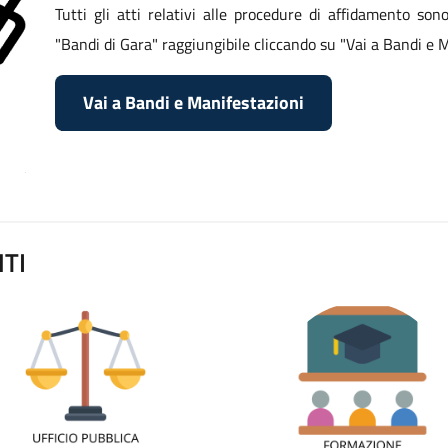
Tutti gli atti relativi alle procedure di affidamento son
"Bandi di Gara" raggiungibile cliccando su "Vai a Bandi e M
Vai a Bandi e Manifestazioni
TI