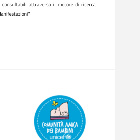
o consultabili attraverso il motore di ricerca
anifestazioni".