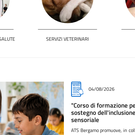
SALUTE
SERVIZI VETERINARI
28/07/2026
Prima Azienda Sanitaria
nazionale Animali in ci
Nella cornice del Palazzo Senat