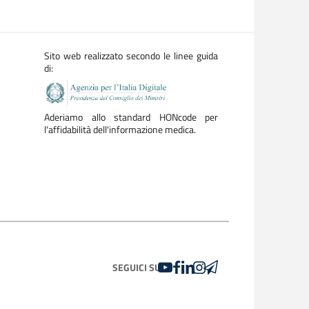
Sito web realizzato secondo le linee guida
di:
Aderiamo allo standard HONcode per
l'affidabilità dell'informazione medica.
YOUTUBE
FACEBOOK
LINKEDIN
INSTAGRAM
TELEGRAM
SEGUICI SU