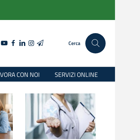
YOUTUBE
FACEBOOK
LINKEDIN
INSTAGRAM
TELEGRAM
Cerca
VORA CON NOI
SERVIZI ONLINE