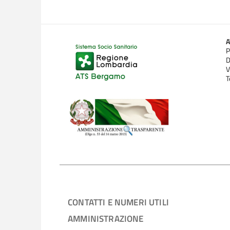
P
D
V
T
CONTATTI E NUMERI UTILI
AMMINISTRAZIONE