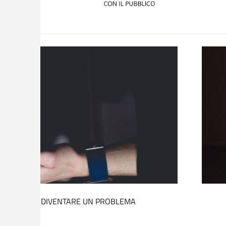
IO DI ASCOLTO PSICOLOGICO