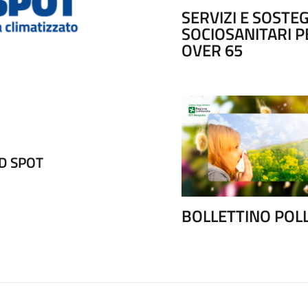
SERVIZI E SOSTE
SOCIOSANITARI P
OVER 65
D SPOT
CONTINUITA' ASSISTE
BOLLETTINO POLL