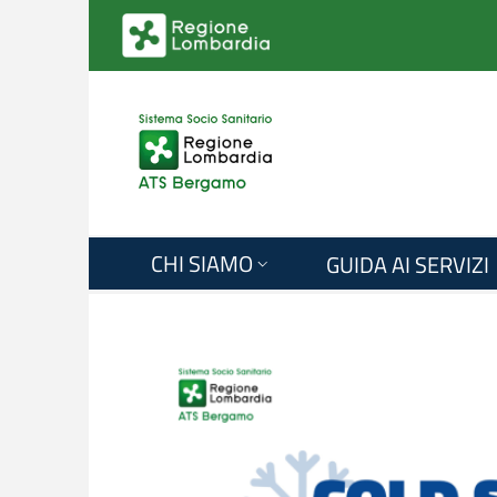
Salta al contenuto principale
CHI SIAMO
GUIDA AI SERVIZI