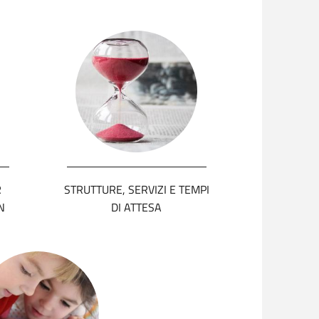
R
STRUTTURE, SERVIZI E TEMPI
N
DI ATTESA