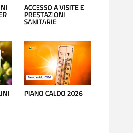
GNI
ACCESSO A VISITE E
ER
PRESTAZIONI
SANITARIE
NZIALE - 116117
CAREGIVE
INI
PIANO CALDO 2026