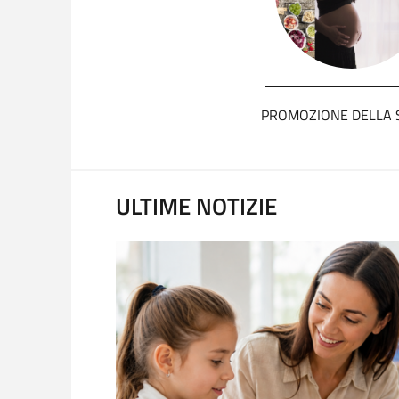
PROMOZIONE DELLA 
ULTIME NOTIZIE
nicazione a
ità
tolica del Sacro