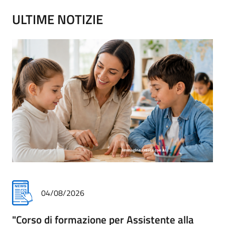
ULTIME NOTIZIE
28/07/2026
Prima Azienda Sanitaria -area controlli-.