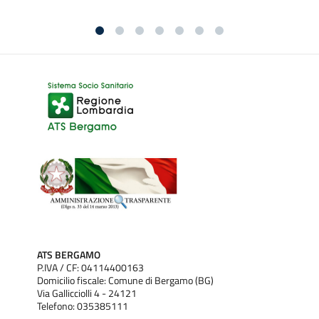
ATS BERGAMO
P.IVA / CF: 04114400163
Domicilio fiscale: Comune di Bergamo (BG)
Via Gallicciolli 4 - 24121
Telefono: 035385111