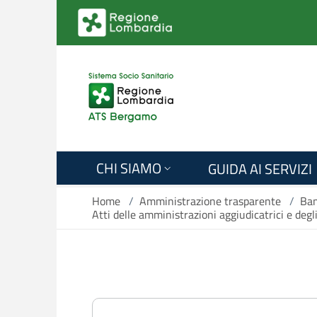
Salta al contenuto principale
CHI SIAMO
GUIDA AI SERVIZI
Home
/
Amministrazione trasparente
/
Ban
Atti delle amministrazioni aggiudicatrici e deg