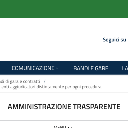
Seguici su
COMUNICAZIONE
BANDI E GARE
LA
di di gara e contratti
/
li enti aggiudicatori distintamente per ogni procedura
AMMINISTRAZIONE TRASPARENTE
MENU