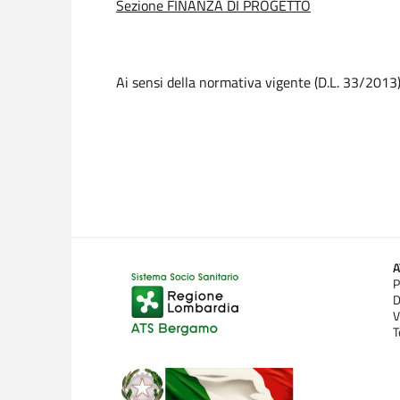
Sezione FINANZA DI PROGETTO
Ai sensi della normativa vigente (D.L. 33/2013)
P
D
V
T