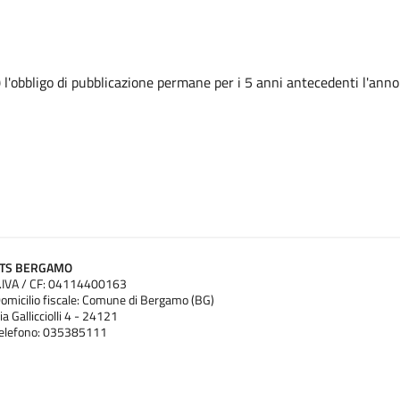
 l'obbligo di pubblicazione permane per i 5 anni antecedenti l'anno
ATS BERGAMO
.IVA / CF: 04114400163
omicilio fiscale: Comune di Bergamo (BG)
ia Gallicciolli 4 - 24121
elefono: 035385111