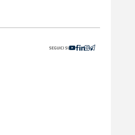
YOUTUBE
FACEBOOK
LINKEDIN
INSTAGRAM
TELEGRAM
SEGUICI SU