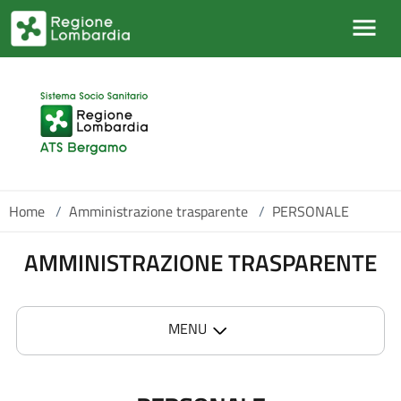
Salta al contenuto principale
Home
/
Amministrazione trasparente
/
PERSONALE
AMMINISTRAZIONE TRASPARENTE
MENU