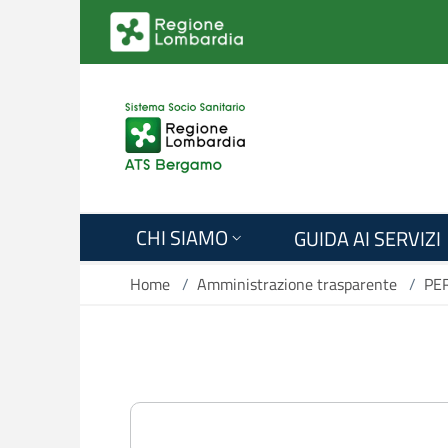
Salta al contenuto principale
CHI SIAMO
GUIDA AI SERVIZI
Home
/
Amministrazione trasparente
/
PE