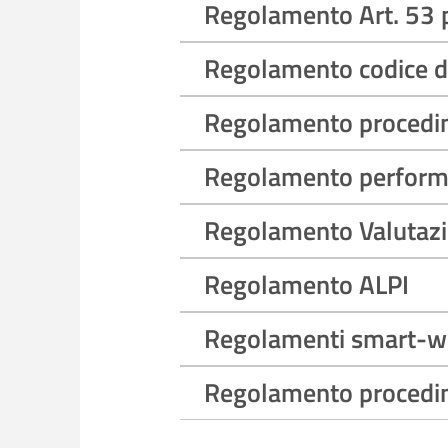
Regolamento Art. 53 p
Regolamento codice 
Regolamento procedime
Regolamento perfor
Regolamento Valutazio
Regolamento ALPI
Regolamenti smart-w
Regolamento procedime