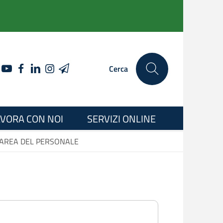
YOUTUBE
FACEBOOK
LINKEDIN
INSTAGRAM
TELEGRAM
Cerca
VORA CON NOI
SERVIZI ONLINE
AREA DEL PERSONALE