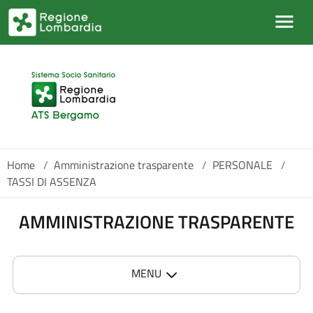
Salta al contenuto principale
Home
/
Amministrazione trasparente
/
PERSONALE
/
TASSI DI ASSENZA
AMMINISTRAZIONE TRASPARENTE
MENU