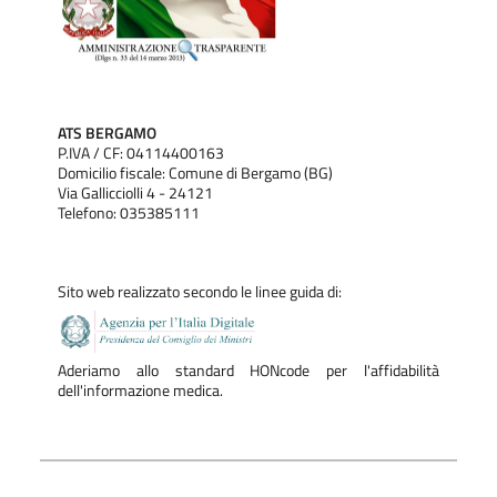
ATS BERGAMO
P.IVA / CF: 04114400163
Domicilio fiscale: Comune di Bergamo (BG)
Via Gallicciolli 4 - 24121
Telefono: 035385111
Sito web realizzato secondo le linee guida di:
Aderiamo allo standard HONcode per l'affidabilità
dell'informazione medica.