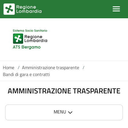
Salta al contenuto principale
Home
/
Amministrazione trasparente
/
Bandi di gara e contratti
AMMINISTRAZIONE TRASPARENTE
MENU