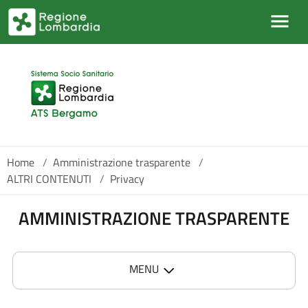
Salta al contenuto principale
Home
/
Amministrazione trasparente
/
ALTRI CONTENUTI
/
Privacy
AMMINISTRAZIONE TRASPARENTE
MENU