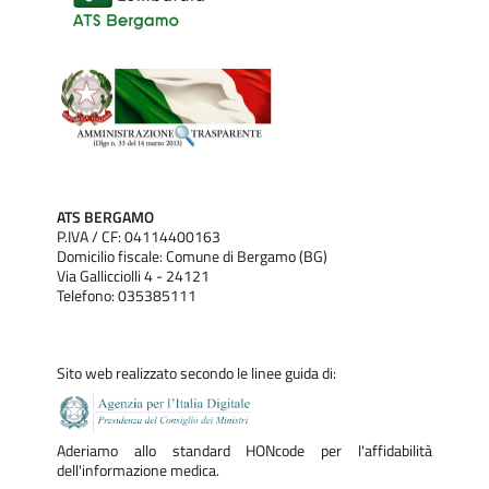
ATS BERGAMO
P.IVA / CF: 04114400163
Domicilio fiscale: Comune di Bergamo (BG)
Via Gallicciolli 4 - 24121
Telefono: 035385111
Sito web realizzato secondo le linee guida di:
Aderiamo allo standard HONcode per l'affidabilità
dell'informazione medica.