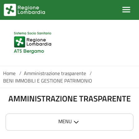
Salta al contenuto principale
Home
/
Amministrazione trasparente
/
BENI IMMOBILI E GESTIONE PATRIMONIO
AMMINISTRAZIONE TRASPARENTE
MENU