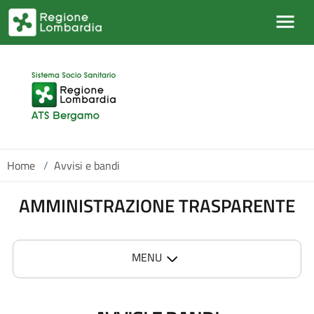
Salta al contenuto principale
Home
/
Avvisi e bandi
AMMINISTRAZIONE TRASPARENTE
MENU