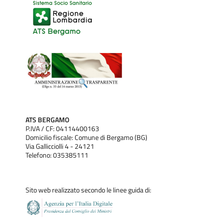
ATS BERGAMO
P.IVA / CF: 04114400163
Domicilio fiscale: Comune di Bergamo (BG)
Via Gallicciolli 4 - 24121
Telefono: 035385111
Sito web realizzato secondo le linee guida di: