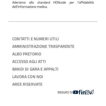
Aderiamo allo standard HONcode per l'affidabilità
dell'informazione medica.
CONTATTI E NUMERI UTILI
AMMINISTRAZIONE TRASPARENTE
ALBO PRETORIO
ACCESSO AGLI ATTI
BANDI DI GARA E APPALTI
LAVORA CON NOI
AREE RISERVATE
YOUTUBE
FACEBOOK
LINKEDIN
INSTAGRAM
TELEGRA
SEGUICI SU