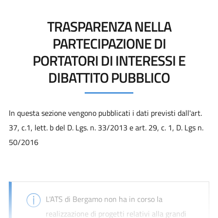
TRASPARENZA NELLA
PARTECIPAZIONE DI
PORTATORI DI INTERESSI E
DIBATTITO PUBBLICO
In questa sezione vengono pubblicati i dati previsti dall'art.
37, c.1, lett. b del D. Lgs. n. 33/2013 e art. 29, c. 1, D. Lgs n.
50/2016
L'ATS di Bergamo non ha in corso la
realizzazione di progetti relativi alla grandi