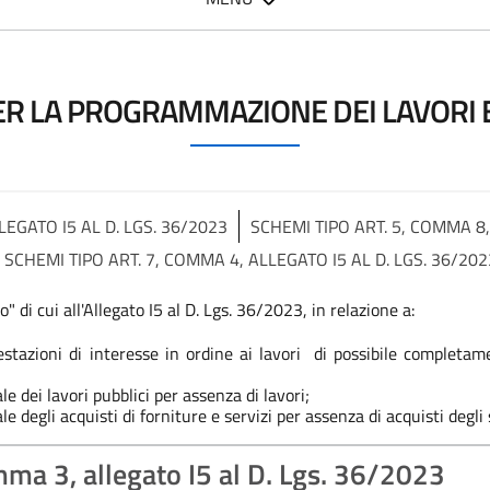
R LA PROGRAMMAZIONE DEI LAVORI E 
LEGATO I5 AL D. LGS. 36/2023
SCHEMI TIPO ART. 5, COMMA 8,
SCHEMI TIPO ART. 7, COMMA 4, ALLEGATO I5 AL D. LGS. 36/202
" di cui all'Allegato I5 al D. Lgs. 36/2023, in relazione a:
ifestazioni di interesse in ordine ai lavori di possibile completa
dei lavori pubblici per assenza di lavori;
egli acquisti di forniture e servizi per assenza di acquisti degli 
mma 3, allegato I5 al D. Lgs. 36/2023