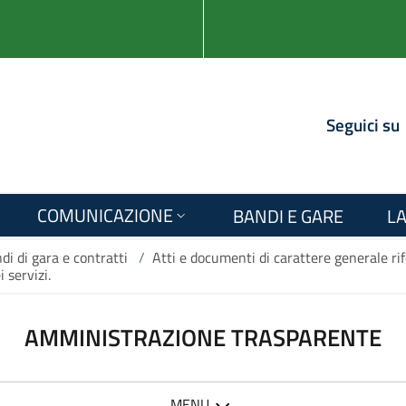
Seguici su
COMUNICAZIONE
BANDI E GARE
LA
di di gara e contratti
/
Atti e documenti di carattere generale rif
 servizi.
AMMINISTRAZIONE TRASPARENTE
MENU