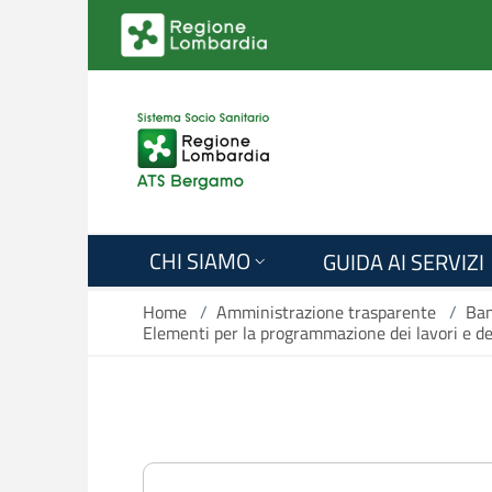
Salta al contenuto principale
CHI SIAMO
GUIDA AI SERVIZI
Home
/
Amministrazione trasparente
/
Ban
Elementi per la programmazione dei lavori e dei