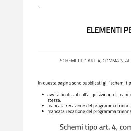
ELEMENTI PE
SCHEMI TIPO ART. 4, COMMA 3, AL
In questa pagina sono pubblicati gli "schemi tipo
avvisi finalizzati all'acquisizione di man
stesse;
mancata redazione del programma triennale 
mancata redazione del programma triennale d
Schemi tipo art. 4, co