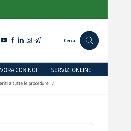
YOUTUBE
FACEBOOK
LINKEDIN
INSTAGRAM
TELEGRAM
Cerca
VORA CON NOI
SERVIZI ONLINE
eriti a tutte le procedure
/