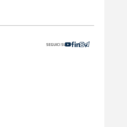
YOUTUBE
FACEBOOK
LINKEDIN
INSTAGRAM
TELEGRAM
SEGUICI SU